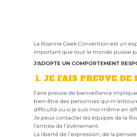
La Roanne Geek Convention est un espac
important que tout le monde puisse 
J’ADOPTE UN COMPORTEMENT RESPO
1. JE FAIS PREUVE D
Faire preuve de bienveillance impliqu
bien-être des personnes qui m’entouren
difficulté ou si je suis moi-même en diff
Je peux contacter les équipes de la R
l’entrée de l’événement.
La liberté de l’expression, de la pensé